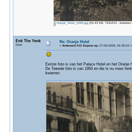
Oranje_Hotel_1946.jpg
(53.43 KB, 743x510 - bekeken 
Enk The Yenk
Re: Oranje Hotel
Gast
«
Antwoord #12 Gepost op:
27-09-2009, 04:38:03 »
Eerste foto is van het Palace Hotel en het Oranje 
De Tweede foto is van 1950 en die is nu meer herke
kwamen.