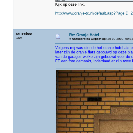
Kijk op deze link.
http://www.oranje-tc.nl/default.asp?PageID=2
reuzekee
Re: Oranje Hotel
Gast
«
Antwoord #4 Gepost op:
25-09-2009, 09:33
Volgens mij was diende het oranje hotel als 
later zijn de oranje flats gebouwd op deze p
van de garages welke zijn gebouwd voor de ora
FF een foto gemaakt, inderdaad er zijn twee