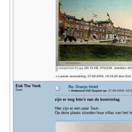
oranjehotel-03.jpg
(34.74 KB, 370x239 - bekeken 401
«
Laatste verandering: 27-09-2009, 19:19:20 door Enk
Enk The Yenk
Re: Oranje Hotel
Gast
«
Antwoord #10 Gepost op:
27-09-2009, 04:3
zijn er nog foto's van de bominslag
Hier zijn er een paar Teun.
Op deze plaats stonden huur villas van het 