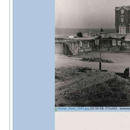
Oranje_Hotel_1945.jpg
(32.59 KB, 571x402 - bekeken