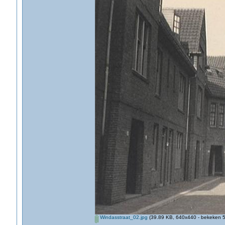
Windasstraat_02.jpg
(39.89 KB, 640x440 - bekeken 5