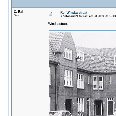
C. Bal
Re: Windasstraat
Gast
«
Antwoord #1 Gepost op:
03-08-2009, 10:04
Windasstraat