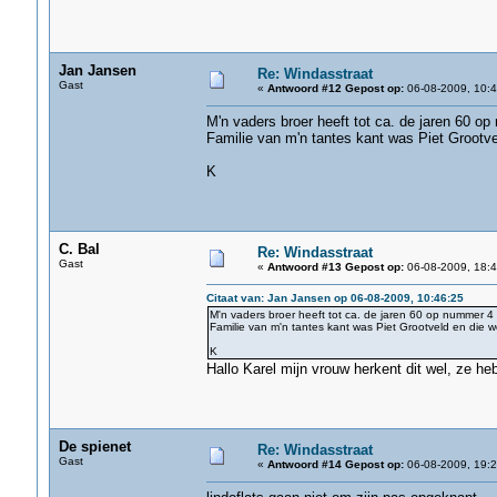
Jan Jansen
Re: Windasstraat
Gast
«
Antwoord #12 Gepost op:
06-08-2009, 10:4
M'n vaders broer heeft tot ca. de jaren 60 
Familie van m'n tantes kant was Piet Grootve
K
C. Bal
Re: Windasstraat
Gast
«
Antwoord #13 Gepost op:
06-08-2009, 18:4
Citaat van: Jan Jansen op 06-08-2009, 10:46:25
M'n vaders broer heeft tot ca. de jaren 60 op nummer 
Familie van m'n tantes kant was Piet Grootveld en die 
K
Hallo Karel mijn vrouw herkent dit wel, ze h
De spienet
Re: Windasstraat
Gast
«
Antwoord #14 Gepost op:
06-08-2009, 19:2