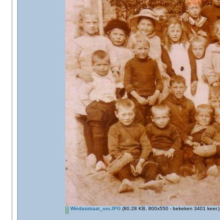
Windasstraat_xxv.JPG
(80.28 KB, 800x550 - bekeken 3401 keer.)