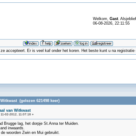
Welkom,
Gast
. Alsjeblie
06-08-2026, 22:11:55
 accepteert. Er is veel kaf onder het koren. Het beste kunt u na registrati
 Witkwast (gelezen 621498 keer)
aal van Witkwast
11-02-2012, 11:07:16 »
d Brugge lag, het dorpje St.Anna ter Muiden.
land inwaards.
de woorden Zwin en Mui gebruikt.