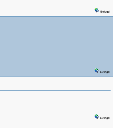
Gelogd
Gelogd
Gelogd