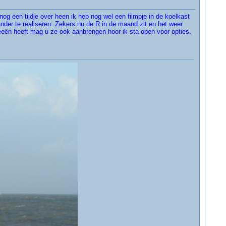
nog een tijdje over heen ik heb nog wel een filmpje in de koelkast
nder te realiseren. Zekers nu de R in de maand zit en het weer
eeën heeft mag u ze ook aanbrengen hoor ik sta open voor opties.