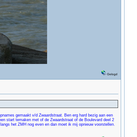
Gelogd
. opnames gemaakt v/d Zwaardstraat. Ben erg hard bezig aan een
 een start temaken met of de Zwaardstraat of de Boulevard deel 2
je langs het ZMH nog even en dan moet ik mij opnieuw voorstellen.