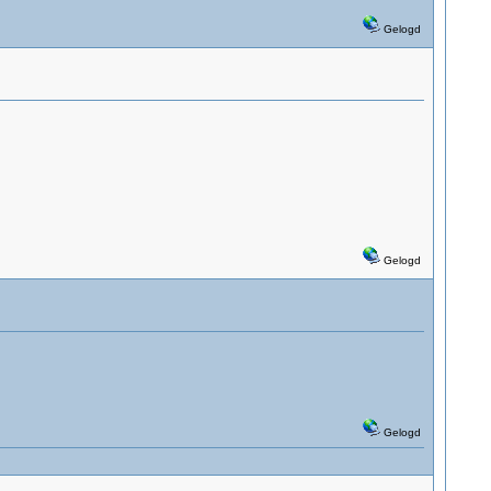
Gelogd
Gelogd
Gelogd