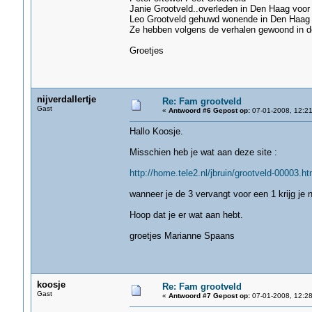
Janie Grootveld..overleden in Den Haag voor
Leo Grootveld gehuwd wonende in Den Haag 
Ze hebben volgens de verhalen gewoond in de 
Groetjes
nijverdallertje
Re: Fam grootveld
Gast
«
Antwoord #6 Gepost op:
07-01-2008, 12:21
Hallo Koosje.
Misschien heb je wat aan deze site :
http://home.tele2.nl/jbruin/grootveld-00003.h
wanneer je de 3 vervangt voor een 1 krijg je
Hoop dat je er wat aan hebt.
groetjes Marianne Spaans
koosje
Re: Fam grootveld
Gast
«
Antwoord #7 Gepost op:
07-01-2008, 12:28