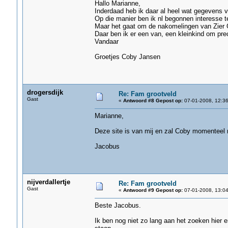
Hallo Marianne,
Inderdaad heb ik daar al heel wat gegevens 
Op die manier ben ik nl begonnen interesse te
Maar het gaat om de nakomelingen van Zier 
Daar ben ik er een van, een kleinkind om prec
Vandaar
Groetjes Coby Jansen
drogersdijk
Re: Fam grootveld
Gast
«
Antwoord #8 Gepost op:
07-01-2008, 12:36
Marianne,
Deze site is van mij en zal Coby momenteel n
Jacobus
nijverdallertje
Re: Fam grootveld
Gast
«
Antwoord #9 Gepost op:
07-01-2008, 13:04
Beste Jacobus.
Ik ben nog niet zo lang aan het zoeken hier e