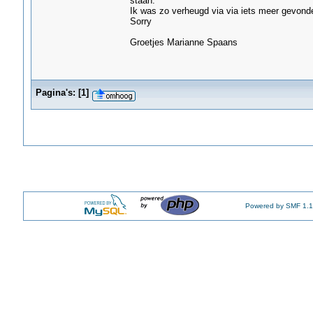
staan.
Ik was zo verheugd via via iets meer gevon
Sorry
Groetjes Marianne Spaans
Pagina's:
[
1
]
Powered by SMF 1.1