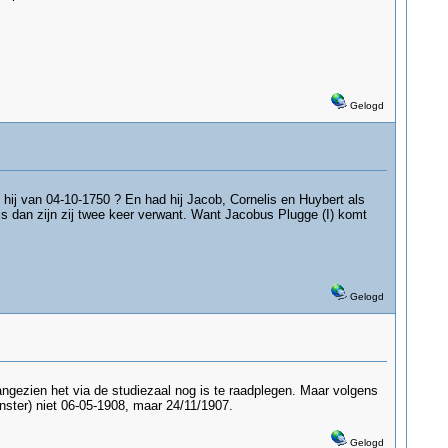
Gelogd
hij van 04-10-1750 ? En had hij Jacob, Cornelis en Huybert als
is dan zijn zij twee keer verwant. Want Jacobus Plugge (I) komt
Gelogd
ngezien het via de studiezaal nog is te raadplegen. Maar volgens
ter) niet 06-05-1908, maar 24/11/1907.
Gelogd