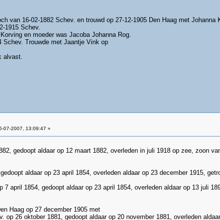
och van 16-02-1882 Schev. en trouwd op 27-12-1905 Den Haag met Johanna 
2-1915 Schev.
Korving en moeder was Jacoba Johanna Rog.
 Schev. Trouwde met Jaantje Vink op
k alvast.
-07-2007, 13:09:47 »
882, gedoopt aldaar op 12 maart 1882, overleden in juli 1918 op zee, zoon va
, gedoopt aldaar op 23 april 1854, overleden aldaar op 23 december 1915, g
p 7 april 1854, gedoopt aldaar op 23 april 1854, overleden aldaar op 13 juli 
 Den Haag op 27 december 1905 met
. op 26 oktober 1881, gedoopt aldaar op 20 november 1881, overleden aldaar