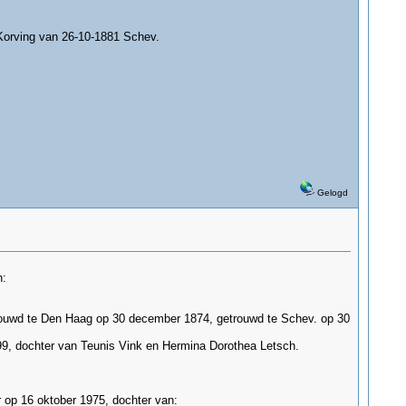
Korving van 26-10-1881 Schev.
Gelogd
n:
etrouwd te Den Haag op 30 december 1874, getrouwd te Schev. op 30
1899, dochter van Teunis Vink en Hermina Dorothea Letsch.
 op 16 oktober 1975, dochter van: