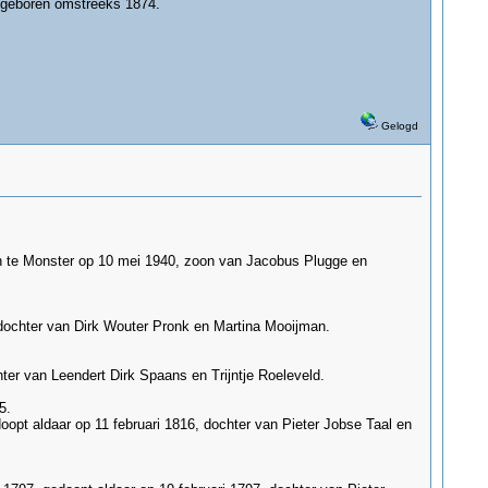
 geboren omstreeks 1874.
Gelogd
n te Monster op 10 mei 1940, zoon van Jacobus Plugge en
 dochter van Dirk Wouter Pronk en Martina Mooijman.
er van Leendert Dirk Spaans en Trijntje Roeleveld.
5.
opt aldaar op 11 februari 1816, dochter van Pieter Jobse Taal en