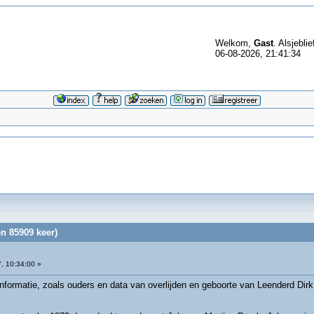
Welkom,
Gast
. Alsjeblie
06-08-2026, 21:41:34
n 85909 keer)
, 10:34:00 »
informatie, zoals ouders en data van overlijden en geboorte van Leenderd Di