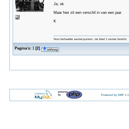
Ja; ok
Maar hier zit een verschil in van een jaar.
K
Voor behaalde aantal punten, zie blad 1 eerste bericht.
Pagina's:
1
[
2
]
Powered by SMF 1.1