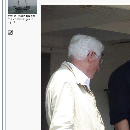
Wat is 't toch fijn om
'n Scheveninger te
zijn!!!