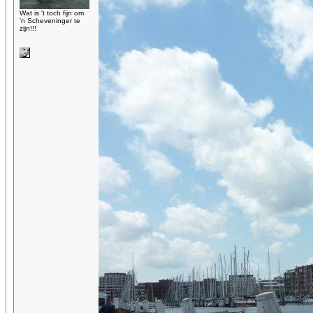
Wat is 't toch fijn om
'n Scheveninger te
zijn!!!