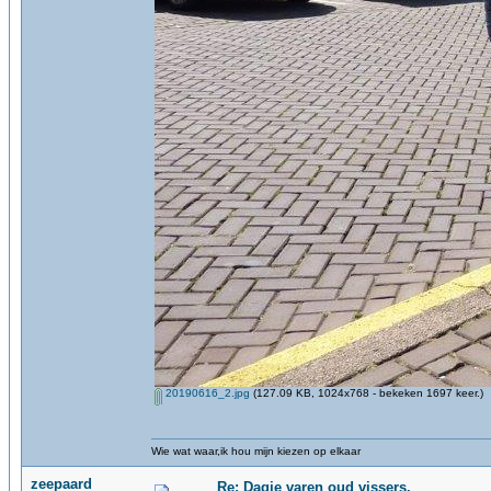
20190616_2.jpg
(127.09 KB, 1024x768 - bekeken 1697 keer.)
Wie wat waar,ik hou mijn kiezen op elkaar
zeepaard
Re: Dagje varen oud vissers.