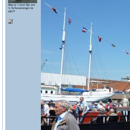
Wat is 't toch fijn om
'n Scheveninger te
zijn!!!