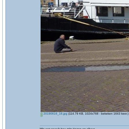
20190616_16.jpg
(114.79 KB, 1024x768 - bekeken 1643 keer.)
Wie wat waar,ik hou mijn kiezen op elkaar