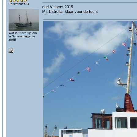
Berichten: 534
oud-Vissers 2019
Ms Estrella klaar voor de tocht
Wat is 't toch fijn om
'n Scheveninger te
zijn!!!