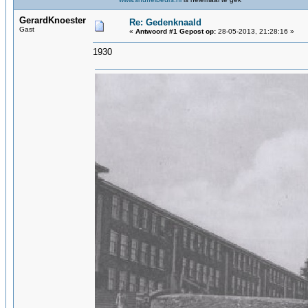
GerardKnoester
Re: Gedenknaald
Gast
«
Antwoord #1 Gepost op:
28-05-2013, 21:28:16 »
1930