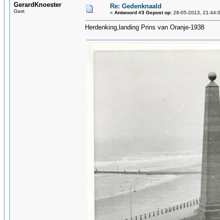
GerardKnoester
Re: Gedenknaald
Gast
«
Antwoord #3 Gepost op:
28-05-2013, 21:44:
Herdenking,landing Prins van Oranje-1938