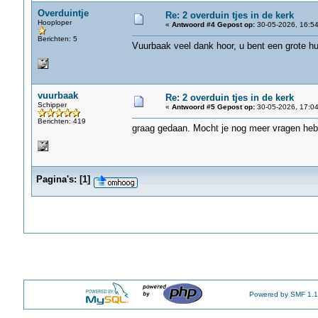
Overduintje
Re: 2 overduin tjes in de kerk
Hooploper
«
Antwoord #4 Gepost op:
30-05-2026, 16:54
Berichten: 5
Vuurbaak veel dank hoor, u bent een grote hu
vuurbaak
Re: 2 overduin tjes in de kerk
Schipper
«
Antwoord #5 Gepost op:
30-05-2026, 17:04
Berichten: 419
graag gedaan. Mocht je nog meer vragen hebb
Pagina's:
[
1
]
Powered by SMF 1.1