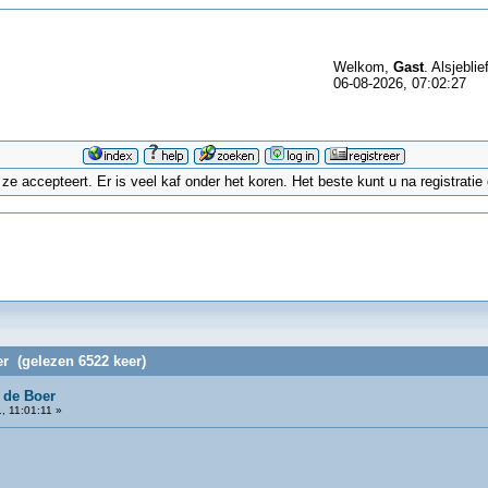
Welkom,
Gast
. Alsjeblie
06-08-2026, 07:02:27
 accepteert. Er is veel kaf onder het koren. Het beste kunt u na registrati
r (gelezen 6522 keer)
 de Boer
, 11:01:11 »