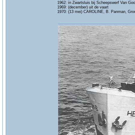
1962: in Zwartsluis bij Scheepswerf Van Goo
1969: (december) uit de vaart
1970: (13 mei) CAROLINE, B. Panman, Groni