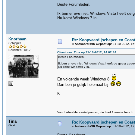
Beste Forumleden,
Ik ben er eve niet. Windows Vista heeft de 
Nu komt Windows 7 in.
Knorhaan
Re: Koopvaardijschepen en Coast
Schipper
«
Antwoord #95 Gepost op:
31-10-2012, 15
Berichten: 1817
Citaat van: Tina op 31-10-2012, 14:02:34
Beste Forumleden,
Ik ben er eve niet. Windows Vista heeft de geest gege
Nu komt Windows 7 in.
En volgende week Windows 8
Dan ben je gelijk helemaal bij
K
Voor behaalde aantal punten, zie blad 1 eerste bericht.
Tina
Re: Koopvaardijschepen en Coast
Gast
«
Antwoord #96 Gepost op:
31-10-2012, 17