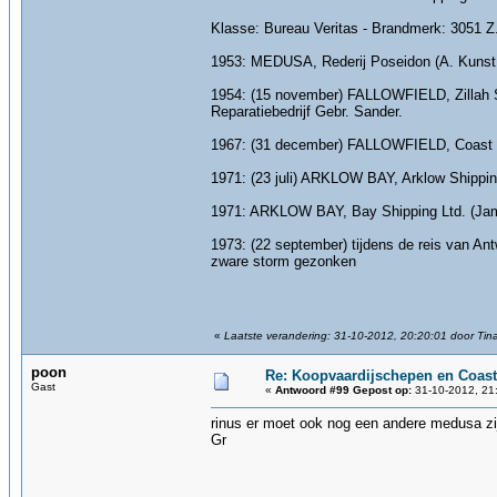
Klasse: Bureau Veritas - Brandmerk: 3051
1953: MEDUSA, Rederij Poseidon (A. Kunst 
1954: (15 november) FALLOWFIELD, Zillah Sh
Reparatiebedrijf Gebr. Sander.
1967: (31 december) FALLOWFIELD, Coast Li
1971: (23 juli) ARKLOW BAY, Arklow Shipping
1971: ARKLOW BAY, Bay Shipping Ltd. (Jame
1973: (22 september) tijdens de reis van An
zware storm gezonken
«
Laatste verandering: 31-10-2012, 20:20:01 door Tin
poon
Re: Koopvaardijschepen en Coast
Gast
«
Antwoord #99 Gepost op:
31-10-2012, 21
rinus er moet ook nog een andere medusa zi
Gr