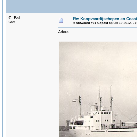
C. Bal
Re: Koopvaardijschepen en Coast
Gast
«
Antwoord #91 Gepost op:
30-10-2012, 21
Adara