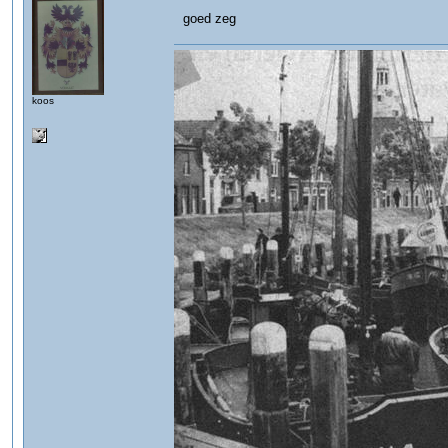
goed zeg
koos