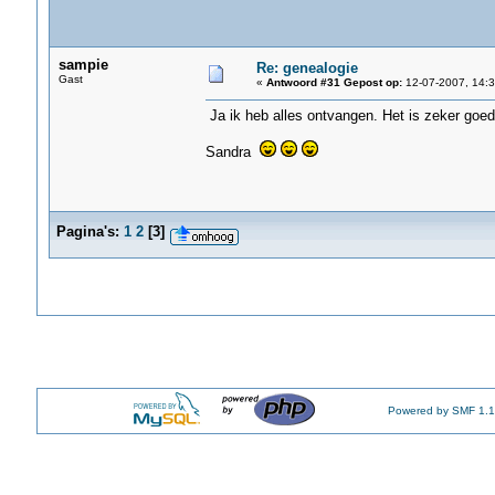
sampie
Re: genealogie
Gast
«
Antwoord #31 Gepost op:
12-07-2007, 14:3
Ja ik heb alles ontvangen. Het is zeker goed
Sandra
Pagina's:
1
2
[
3
]
Powered by SMF 1.1