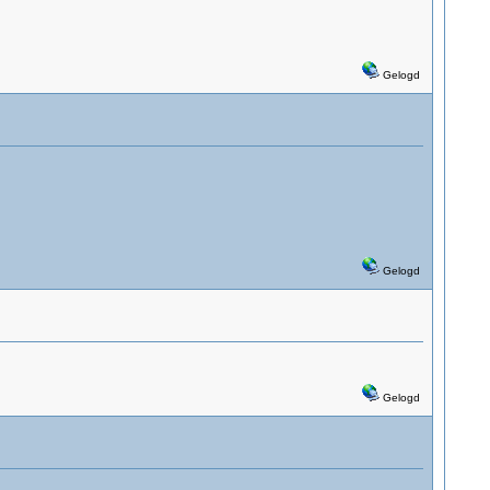
Gelogd
Gelogd
Gelogd