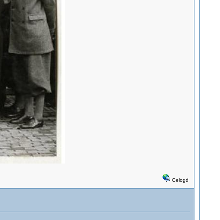
Gelogd