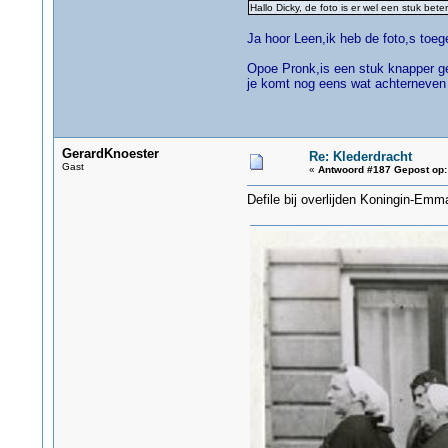
Hallo Dicky, de foto is er wel een stuk b
Ja hoor Leen,ik heb de foto,s toeg
Opoe Pronk,is een stuk knapper g
je komt nog eens wat achterneven e
GerardKnoester
Re: Klederdracht
Gast
«
Antwoord #187 Gepost op:
Defile bij overlijden Koningin-Emm