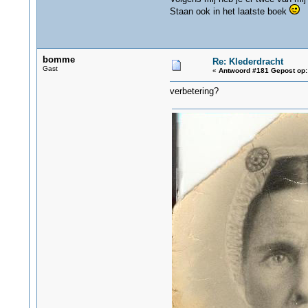
Staan ook in het laatste boek
bomme
Re: Klederdracht
Gast
«
Antwoord #181 Gepost op:
verbetering?