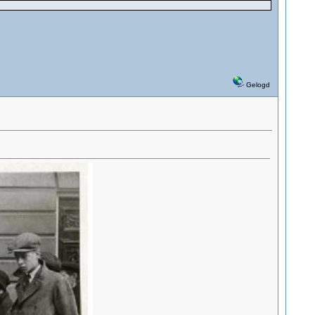
Gelogd