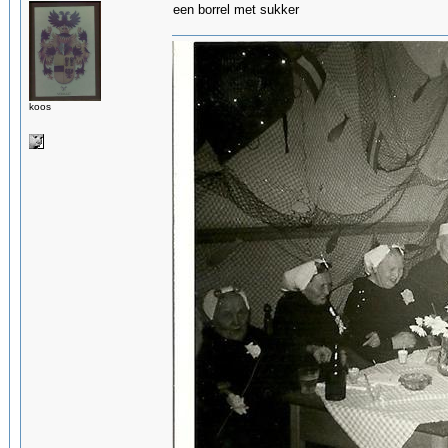
een borrel met sukker
koos