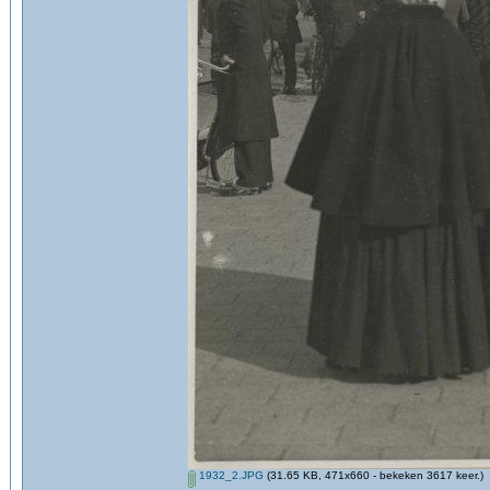
1932_2.JPG
(31.65 KB, 471x660 - bekeken 3617 keer.)