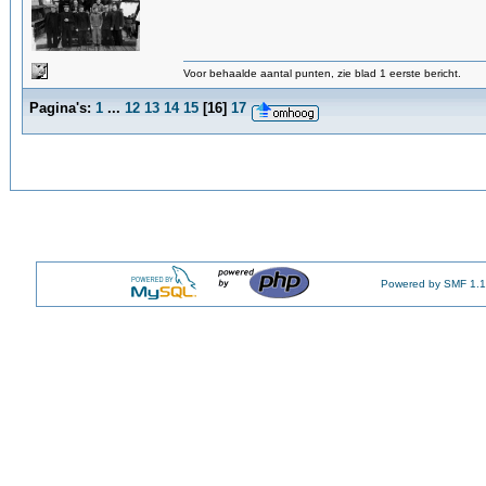
Voor behaalde aantal punten, zie blad 1 eerste bericht.
Pagina's:
1
...
12
13
14
15
[
16
]
17
Powered by SMF 1.1