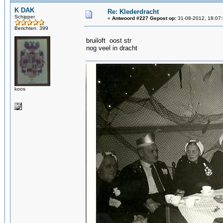
K DAK
Re: Klederdracht
Schipper
«
Antwoord #227 Gepost op:
31-08-2012, 18:07:
Berichten: 399
bruiloft oost str
nog veel in dracht
koos