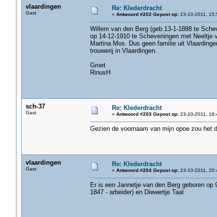
vlaardingen
Re: Klederdracht
Gast
«
Antwoord #202 Gepost op:
23-10-2011, 15:
Willem van den Berg (geb.13-1-1888 te Schev
op 14-12-1910 te Scheveningen met Neeltje v
Martina Mos. Dus geen familie uit Vlaarding
trouwerij in Vlaardingen.
Groet
RinusH
sch-37
Re: Klederdracht
Gast
«
Antwoord #203 Gepost op:
23-10-2011, 18:
Gezien de voornaam van mijn opoe zou het d
vlaardingen
Re: Klederdracht
Gast
«
Antwoord #204 Gepost op:
23-10-2011, 20:
Er is een Jannetje van den Berg geboren op 
1847 - arbeider) en Diewertje Taal