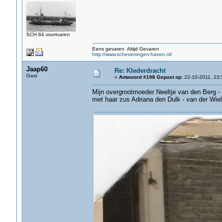
SCH 84 voortvaren
Eens gevaren Altijd Gevaren
http://www.scheveningen-haven.nl/
Jaap60
Re: Klederdracht
Gast
«
Antwoord #198 Gepost op:
22-10-2011, 23:
Mijn overgrootmoeder Neeltje van den Berg - v
met haar zus Adriana den Dulk - van der Wiel