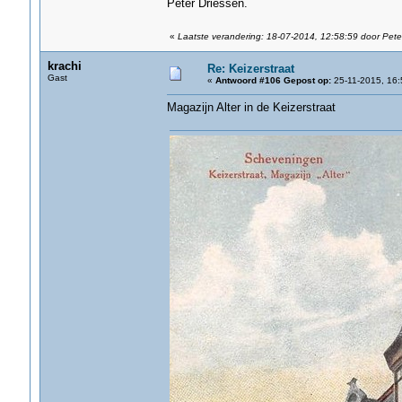
Peter Driessen.
«
Laatste verandering: 18-07-2014, 12:58:59 door Pete
krachi
Re: Keizerstraat
Gast
«
Antwoord #106 Gepost op:
25-11-2015, 16:
Magazijn Alter in de Keizerstraat