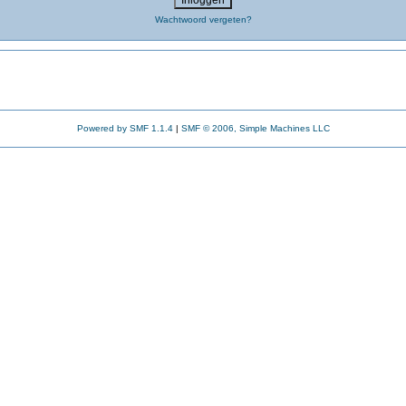
Wachtwoord vergeten?
Powered by SMF 1.1.4
|
SMF © 2006, Simple Machines LLC