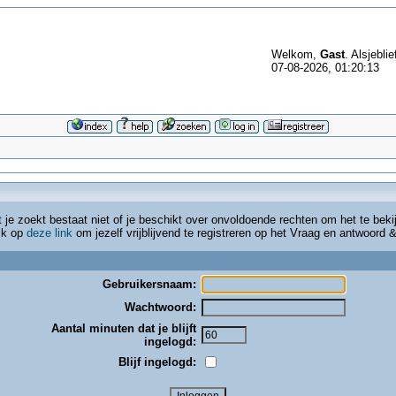
Welkom,
Gast
. Alsjeblie
07-08-2026, 01:20:13
t je zoekt bestaat niet of je beschikt over onvoldoende rechten om het te beki
lik op
deze link
om jezelf vrijblijvend te registreren op het Vraag en antwoord
Gebruikersnaam:
Wachtwoord:
Aantal minuten dat je blijft
ingelogd:
Blijf ingelogd: