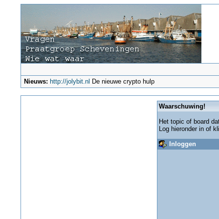
Nieuws:
http://jolybit.nl
De nieuwe crypto hulp
Waarschuwing!
Het topic of board da
Log hieronder in of k
Inloggen