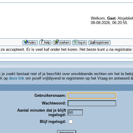
Welkom,
Gast
. Alsjeblie
08-08-2026, 06:20:55
 accepteert. Er is veel kaf onder het koren. Het beste kunt u na registrati
t je zoekt bestaat niet of je beschikt over onvoldoende rechten om het te beki
lik op
deze link
om jezelf vrijblijvend te registreren op het Vraag en antwoord
Gebruikersnaam:
Wachtwoord:
Aantal minuten dat je blijft
ingelogd:
Blijf ingelogd: