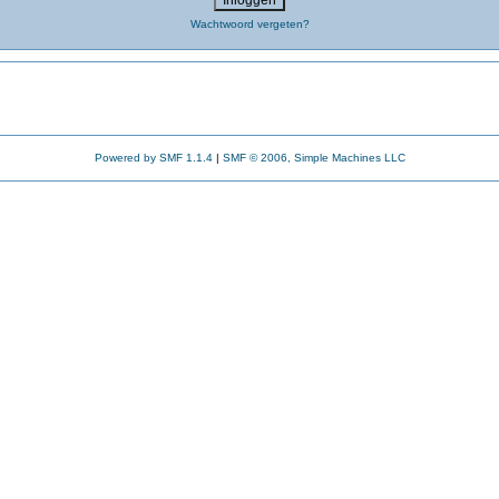
Wachtwoord vergeten?
Powered by SMF 1.1.4
|
SMF © 2006, Simple Machines LLC