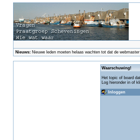
Nieuws:
Nieuwe leden moeten helaas wachten tot dat de webmaster ze
Waarschuwing!
Het topic of board da
Log hieronder in of k
Inloggen