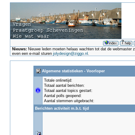
Nieuws:
Nieuwe leden moeten helaas wachten tot dat de webmaster ze a
even een e-mail sturen
jolydesign@ziggo.nl
.
Algemene statistieken - Voorloper
Totale onlinetijd:
Totaal aantal berichten:
Totaal aantal topics gestart:
Aantal polls geopend:
Aantal stemmen uitgebracht:
Berichten activiteit m.b.t. tijd