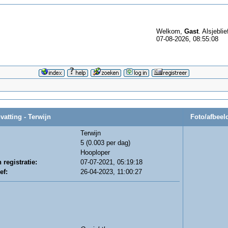
Welkom,
Gast
. Alsjeblie
07-08-2026, 08:55:08
tting - Terwijn
Foto/afbeeld
Terwijn
5 (0.003 per dag)
Hooploper
registratie:
07-07-2021, 05:19:18
ef:
26-04-2023, 11:00:27