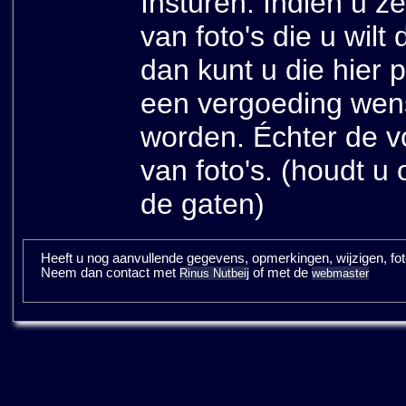
Insturen: Indien u zel
van foto's die u wilt
dan kunt u die hier 
een vergoeding wens
worden. Échter de vo
van foto's. (houdt u
de gaten)
Heeft u nog aanvullende gegevens, opmerkingen, wijzigen, fotos
Neem dan contact met
of met de
Rinus Nutbeij
webmaster