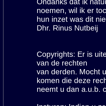
Ondanks dat ik natu
noemen, wil ik er t
hun inzet was dit ni
Dhr. Rinus Nutbeij
Copyrights: Er is ui
van de rechten
van derden. Mocht u
komen die deze rech
neemt u dan a.u.b. 