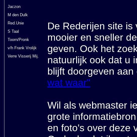
Jaczon
M den Dulk
De Rederijen site i
Red.Unie
S Taal
mooier en sneller de
Toorn/Pronk
geven. Ook het zoek
v/h Frank Vrolijk
Verre Visserij Mij.
natuurlijk ook dat u
blijft doorgeven aa
wat waar"
Wil als webmaster 
grote informatiebr
en foto's over deze 