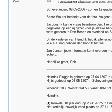
Gast
«
Antwoord #49 Gepost op:
02-05-2006, 09:5
Scheveningen, 02-05-2006 - zon en 12 grade
Beste Wouter bedankt voor de foto. Volgens mi
Jacobus ik kan je vraag beantwoorden. Hiero
gegevens op een rij gezet voor je inzake Ali
werd geboren in Den Bosch en overleed op 
Bij de kinderen van Heindrik heb ik allerlei n
je e.e.a. nog hebben dan hoor ik het wel.
Jan Jansen jouw informatie komt overeen met 
scherp.
Hartelijke groet, Rob.
Heindrik Plugge is geboren op 27-04-1807 i
Hij is gedoopt op 03-05-1807 in Schevening
Woonde: 1830 Weststraat 53; vanaf 1861 tot 
Heindrik:
(1)
trouwde, 18 jaar oud, op 23-11-1825 in De
Het kerkelijk huwelijk vond plaats op 27-11-