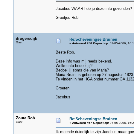
Jacobus WAAR heb je deze info gevonden?
Groetjes Rob.
drogersdijk
Re:Scheveningse Bruinen
Gast
«
Antwoord #56 Gepost op:
07-05-2006, 16:1
Beste Rob,
Deze info was mij reeds bekend.
Welke info bedoel jij?
Bedoel jij soms die van Maria?
Maria Bruin, is geboren op 27 augustus 1823
Te vinden in het HGA onder nummer GA 1132
Groeten
Jacobus
Zoute Rob
Re:Scheveningse Bruinen
Gast
«
Antwoord #57 Gepost op:
07-05-2006, 16:2
Ik meende duidelijk te zijn Jacobus maar goe