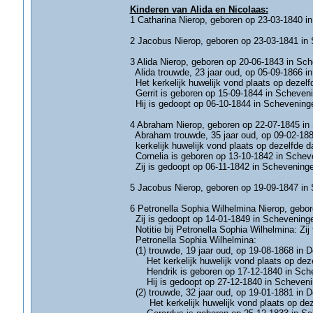
Kinderen van Alida en Nicolaas:
1 Catharina Nierop, geboren op 23-03-1840 i
2 Jacobus Nierop, geboren op 23-03-1841 in 
3 Alida Nierop, geboren op 20-06-1843 in Sch
Alida trouwde, 23 jaar oud, op 05-09-1866 i
Het kerkelijk huwelijk vond plaats op dezel
Gerrit is geboren op 15-09-1844 in Scheve
Hij is gedoopt op 06-10-1844 in Schevening
4 Abraham Nierop, geboren op 22-07-1845 in 
Abraham trouwde, 35 jaar oud, op 09-02-1881
kerkelijk huwelijk vond plaats op dezelfde 
Cornelia is geboren op 13-10-1842 in Scheve
Zij is gedoopt op 06-11-1842 in Schevening
5 Jacobus Nierop, geboren op 19-09-1847 in 
6 Petronella Sophia Wilhelmina Nierop, gebo
Zij is gedoopt op 14-01-1849 in Schevening
Notitie bij Petronella Sophia Wilhelmina: Zij
Petronella Sophia Wilhelmina:
(1) trouwde, 19 jaar oud, op 19-08-1868 in 
Het kerkelijk huwelijk vond plaats op dez
Hendrik is geboren op 17-12-1840 in Schev
Hij is gedoopt op 27-12-1840 in Schevenin
(2) trouwde, 32 jaar oud, op 19-01-1881 in 
Het kerkelijk huwelijk vond plaats op dez