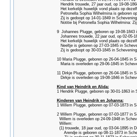
Hendrik trouwde, 27 jaar oud, op 19-08-1868
Het kerkelijk huwelijk vond plaats op dezel
Petronella Sophia Wilhelmina is geboren op 
Zij is gedoopt op 14-01-1849 in Schevening
Notitie bij Petronella Sophia Wilhelmina: Zi
9 Johannes Plugge, geboren op 19-08-1843 i
Johannes trouwde, 22 jaar oud, op 02-05-18
Het kerkelijk huwelijk vond plaats op dezel
Neeltje is geboren op 27-03-1845 in Scheve
Zij is gedoopt op 30-03-1845 in Scheveningen
10 Maria Plugge, geboren op 26-04-1845 in S
Maria is overleden op 29-06-1845 in Schev
11 Dirkje Plugge, geboren op 26-04-1845 in 
Dirkje is overleden op 19-08-1846 in Scheve
Kind van Heindrik en Alida:
1 Hendrik Plugge, geboren op 30-01-1863 in 
Kinderen van Heindrik en Johanna:
1 Willem Plugge, geboren op 07-03-1873 in S
2 Willem Plugge, geboren op 07-03-1877 in 
Willem is overleden op 24-09-1948 in Scheve
Willem:
(1) trouwde, 18 jaar oud, op 03-04-1895 in 
Arendje is geboren op 08-11-1873 in Schev