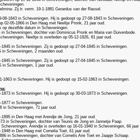
Scheveningen.
elmina: Zij tr. verm. 19-1-1881 Gerardus van der Rassel.
-08-1843 in Scheveningen. Hij is gedoopt op 27-08-1843 in Scheveningen.
p 02-05-1866 in Den Haag met Neeltje Pronk, 21 jaar oud.
s op dezelfde datum in Scheveningen.
 in Scheveningen, dochter van Dominicus Pronk en Maria van Duivenbode.
cheveningen. Neeltje is overleden op 05-12-1926, 81 jaar oud.
-1845 in Scheveningen. Zij is gedoopt op 27-04-1845 in Scheveningen.
5 in Scheveningen, 2 maanden oud.
4-1845 in Scheveningen. Zij is gedoopt op 27-04-1845 in Scheveningen.
 in Scheveningen, 1 jaar oud.
1-1863 in Scheveningen. Hij is gedoopt op 15-02-1863 in Scheveningen.
na:
-1873 in Scheveningen. Hij is gedoopt op 30-03-1873 in Scheveningen.
3-1877 in Scheveningen.
 in Scheveningen, 71 jaar oud.
4-1895 in Den Haag met Arendje de Jong, 21 jaar oud.
3 in Scheveningen, dochter van Teunis de Jong en Jannetje Paap.
Scheveningen. Arendje is overleden op 16-01-1940 in Scheveningen, 66 jaar 
-1948 in Den Haag met Cornelia Toet, 61 jaar oud.
6 in Scheveningen, dochter van Cornelis Arie Toet en Jaapje Schaap.