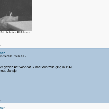
50 - bekeken 4008 keer.)
.
inen
2-05-2006, 05:04:31 »
r gezien net voor dat ik naar Australie ging in 1961.
eue Jansje.
.
inen