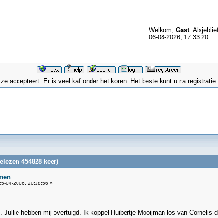
Welkom,
Gast
. Alsjeblie
06-08-2026, 17:33:20
 accepteert. Er is veel kaf onder het koren. Het beste kunt u na registrati
elezen 454828 keer)
inen
5-04-2006, 20:28:56 »
jk. Jullie hebben mij overtuigd. Ik koppel Huibertje Mooijman los van Cornelis 