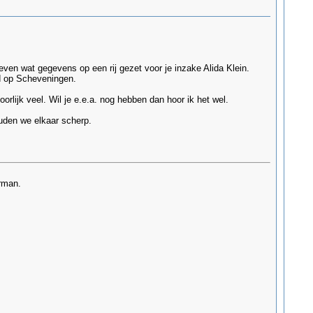
ven wat gegevens op een rij gezet voor je inzake Alida Klein.
d op Scheveningen.
orlijk veel. Wil je e.e.a. nog hebben dan hoor ik het wel.
ouden we elkaar scherp.
rman.