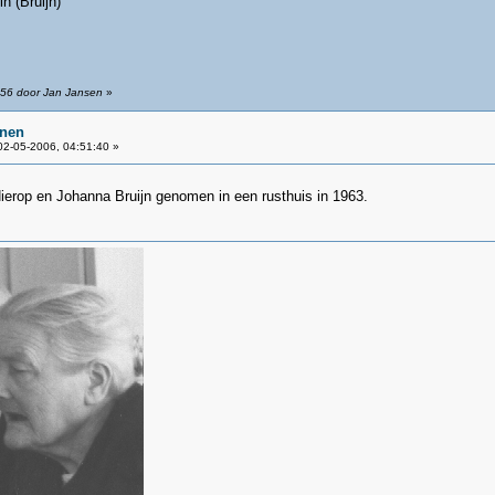
 (Bruijn)
:56 door Jan Jansen
»
inen
2-05-2006, 04:51:40 »
Nierop en Johanna Bruijn genomen in een rusthuis in 1963.