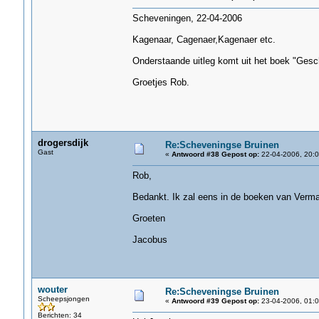
Scheveningen, 22-04-2006
Kagenaar, Cagenaer,Kagenaer etc.
Onderstaande uitleg komt uit het boek "Gesc
Groetjes Rob.
drogersdijk
Re:Scheveningse Bruinen
Gast
«
Antwoord #38 Gepost op:
22-04-2006, 20:0
Rob,
Bedankt. Ik zal eens in de boeken van Verma
Groeten
Jacobus
wouter
Re:Scheveningse Bruinen
Scheepsjongen
«
Antwoord #39 Gepost op:
23-04-2006, 01:0
Berichten: 34