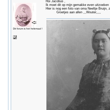
Hoi Jacobus ,
Ik moet dit op mijn gemakke even uitzoeken ,wa
Hier is nog een foto van oma Neeltje Bruijn, z
Groetjes aan allen ,,,Wouter,,,,,
Dit forum is het helemaal !