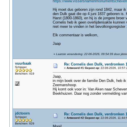
https://www.vissersnamenmonumentscheveni
Hij moet dus geboren zijn rond 1842, maar ik 
den Dulk gaat die op 4 juni 1837 geboren is.
Harst (1800-1860), en hij is de jongere broe
Cornelis heb ik geen overlijdensakte kunnen 
niet meer te vinden in het bevolkingsregister
Elk commentaar is welkom,
Jaap
«
Laatste verandering: 22-06-2026, 09:54:39 door jdct
vuurbaak
Re: Cornelis den Dulk, verdronken 1
Schipper
«
Antwoord #1 Gepost op:
22-06-2026, 10:57:
Berichten: 419
Jaap,
in mijn boek over de familie Den Dulk, heb ik
Zeemanshoop.
Hij komt ook voor in: Van Aken naar Schev
Beekhuizen. Daar nog zonder vermelding van z
jdctoorn
Re: Cornelis den Dulk, verdronken 1
Schipper
«
Antwoord #2 Gepost op:
22-06-2026, 11:44:
Berichten: 629
Mooi!