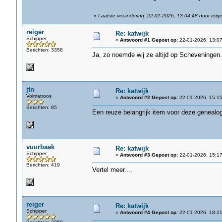
«
Laatste verandering: 22-01-2026, 13:04:48 door reige
reiger
Re: katwijk
Schipper
«
Antwoord #1 Gepost op:
22-01-2026, 13:07
Berichten: 3358
Ja, zo noemde wij ze altijd op Scheveningen.
jtn
Re: katwijk
Volmatroos
«
Antwoord #2 Gepost op:
22-01-2026, 15:15
Berichten: 85
Een reuze belangrijk item voor deze genealog
vuurbaak
Re: katwijk
Schipper
«
Antwoord #3 Gepost op:
22-01-2026, 15:17
Berichten: 419
Vertel meer....
reiger
Re: katwijk
Schipper
«
Antwoord #4 Gepost op:
22-01-2026, 18:21