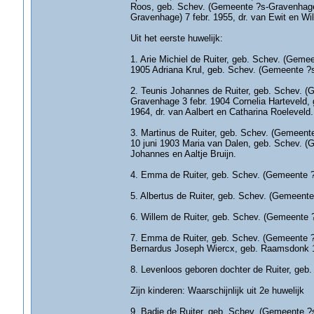
Roos, geb. Schev. (Gemeente ?s-Gravenhage)
Gravenhage) 7 febr. 1955, dr. van Ewit en W
Uit het eerste huwelijk:
1. Arie Michiel de Ruiter, geb. Schev. (Geme
1905 Adriana Krul, geb. Schev. (Gemeente ?s-
2. Teunis Johannes de Ruiter, geb. Schev. (G
Gravenhage 3 febr. 1904 Cornelia Harteveld
1964, dr. van Aalbert en Catharina Roeleveld.
3. Martinus de Ruiter, geb. Schev. (Gemeent
10 juni 1903 Maria van Dalen, geb. Schev. (
Johannes en Aaltje Bruijn.
4. Emma de Ruiter, geb. Schev. (Gemeente 
5. Albertus de Ruiter, geb. Schev. (Gemeente
6. Willem de Ruiter, geb. Schev. (Gemeente 
7. Emma de Ruiter, geb. Schev. (Gemeente ?
Bernardus Joseph Wiercx, geb. Raamsdonk 10
8. Levenloos geboren dochter de Ruiter, geb
Zijn kinderen: Waarschijnlijk uit 2e huwelijk
9. Badje de Ruiter, geb. Schev. (Gemeente ?