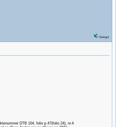
Gelogd
tenummer DTB 104, folio p.47(folio 24), nr.4