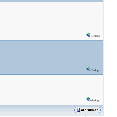
Gelogd
Gelogd
Gelogd