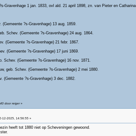
?s-Gravenhage 1 jan. 1833, ovl ald. 21 april 1898, zn. van Pieter en Catharina
ev. (Gemeente ?s-Gravenhage) 13 aug. 1859.
geb. Schev. (Gemeente ?s-Gravenhage) 24 aug. 1864.
ev. (Gemeente ?s-Gravenhage) 21 febr. 1867.
hev. (Gemeente ?s-Gravenhage) 17 juni 1869.
eb. Schev. (Gemeente ?s-Gravenhage) 16 nov. 1871.
ouw, geb. Schev. (Gemeente ?s-Gravenhage) 2 mei 1880.
ev. (Gemeente ?s-Gravenhage) 3 dec. 1882.
40 door reiger
»
-12-2025, 14:56:55 »
 gezin heeft tot 1880 niet op Scheveningen gewoond.
ster.