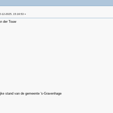
-12-2025, 15:16:53 »
an der Touw
ijke stand van de gemeente 's-Gravenhage