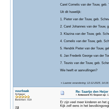
Carel Cornelis van der Touw, geb. 
Uit dit huwelijk:
1. Pieter van der Touw, geb. Sch
2. Carel Johannes van der Touw, 
3. Klazina van der Touw, geb. Sch
4. Cornelis van der Touw, geb. Sc
5. Hendrik Pieter van der Touw, g
6. Jan Frederik George van der T
7. Teunis van der Touw, geb. Sch
Wie heeft er aanvullingen?
«
Laatste verandering: 12-12-2025, 14:16:
vuurbaak
Re: Saartje den Heijer
Schipper
«
Antwoord #1 Gepost op:
12
Berichten: 419
Er zijn veel meer kinderen en het
Kijk zelf eens in het bevolkingsregi