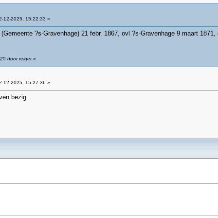
-12-2025, 15:22:33 »
 (Gemeente ?s-Gravenhage) 21 febr. 1867, ovl ?s-Gravenhage 9 maart 1871, dr
25 door reiger
»
-12-2025, 15:27:36 »
ven bezig.