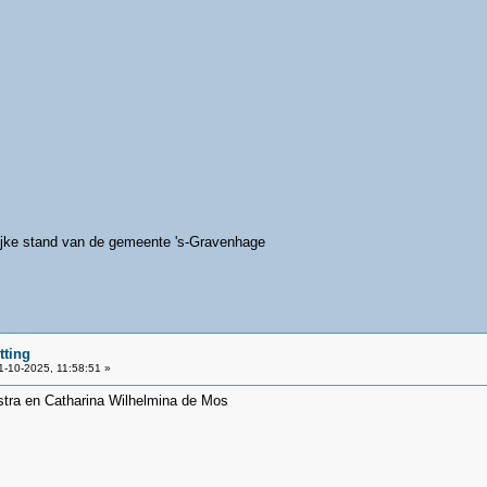
ijke stand van de gemeente 's-Gravenhage
tting
-10-2025, 11:58:51 »
stra en Catharina Wilhelmina de Mos