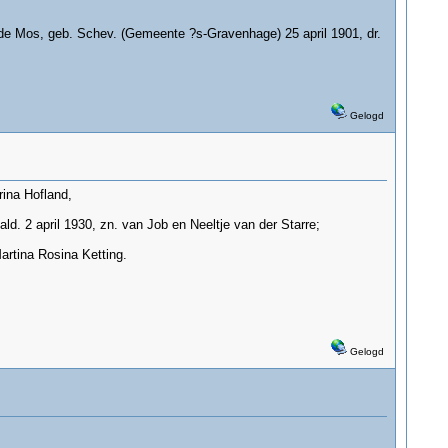
 de Mos, geb. Schev. (Gemeente ?s-Gravenhage) 25 april 1901, dr.
Gelogd
ina Hofland,
d. 2 april 1930, zn. van Job en Neeltje van der Starre;
artina Rosina Ketting.
Gelogd