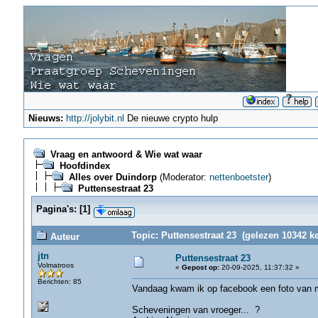
Nieuws:
http://jolybit.nl
De nieuwe crypto hulp
Vraag en antwoord & Wie wat waar
Hoofdindex
Alles over Duindorp
(Moderator:
nettenboetster
)
Puttensestraat 23
Pagina's:
[
1
]
Topic: Puttensestraat 23 (gelezen 10342 ke
Auteur
jtn
Puttensestraat 23
Volmatroos
«
Gepost op:
20-09-2025, 11:37:32 »
Berichten: 85
Vandaag kwam ik op facebook een foto van 
Scheveningen van vroeger... ?