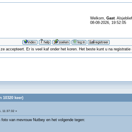
Welkom,
Gast
. Alsjeblie
08-08-2026, 19:52:05
 accepteert. Er is veel kaf onder het koren. Het beste kunt u na registrati
n 10320 keer)
, 11:37:32 »
foto van mevrouw Nutbey en het volgende tegen: