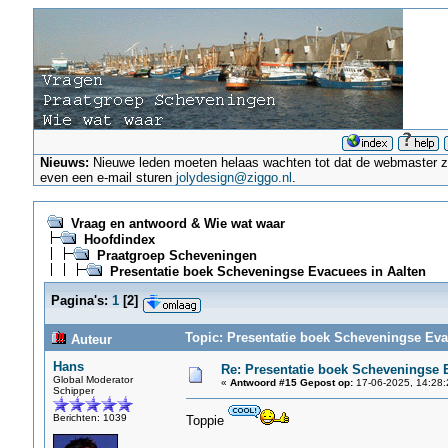
Nieuws:
Nieuwe leden moeten helaas wachten tot dat de webmaster ze a
even een e-mail sturen
jolydesign@ziggo.nl
.
Vraag en antwoord & Wie wat waar
Hoofdindex
Praatgroep Scheveningen
Presentatie boek Scheveningse Evacuees in Aalten
Pagina's:
1
[
2
]
Topic: Presentatie boek Scheveningse Eva
Auteur
Hans
Re: Presentatie boek Scheveningse 
Global Moderator
«
Antwoord #15 Gepost op:
17-06-2025, 14:28:
Schipper
Berichten: 1039
Toppie