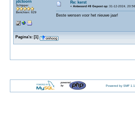
jdctoorn
Re: kerst
Schipper
«
Antwoord #8 Gepost op:
31-12-2024, 20:56
Berichten: 629
Beste wensen voor het nieuwe jaar!
Pagina's:
[
1
]
Powered by SMF 1.1