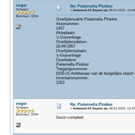
reiger
Re: Pieternella Plokker
Schipper
«
Antwoord #2 Gepost op:
06-01-2025, 12:46
Berichten: 3358
Overlijdensakte Pieternella Plokker
Aktenummer:
1457
Akteplaats:
's-Gravenhage
Overlijdensdatum:
26-09-1857
Overlijdensplaats:
's-Gravenhage
Overledene:
Pieternella Plokker
Toegangsnummer:
0335-01 Ambtenaar van de burgerlijke stand
Inventarisnummer:
1263
reiger
Re: Pieternella Plokker
Schipper
«
Antwoord #3 Gepost op:
06-01-2025, 12:47
Berichten: 3358
Gezin compleet.