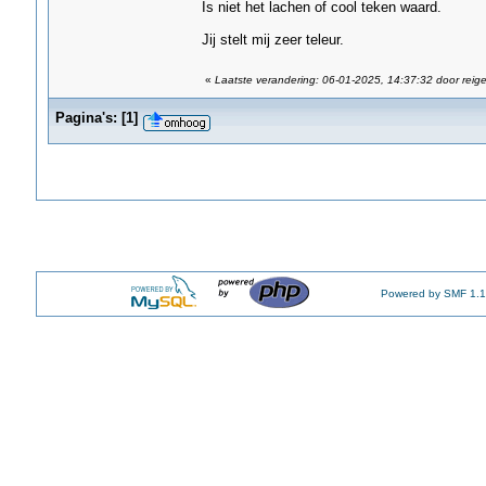
Is niet het lachen of cool teken waard.
Jij stelt mij zeer teleur.
«
Laatste verandering: 06-01-2025, 14:37:32 door reige
Pagina's:
[
1
]
Powered by SMF 1.1