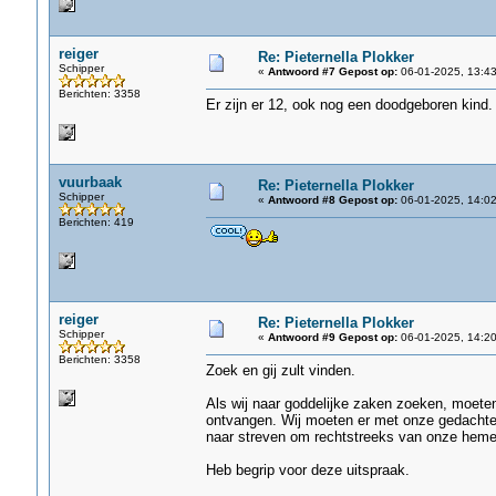
reiger
Re: Pieternella Plokker
Schipper
«
Antwoord #7 Gepost op:
06-01-2025, 13:43
Berichten: 3358
Er zijn er 12, ook nog een doodgeboren kind.
vuurbaak
Re: Pieternella Plokker
Schipper
«
Antwoord #8 Gepost op:
06-01-2025, 14:02
Berichten: 419
reiger
Re: Pieternella Plokker
Schipper
«
Antwoord #9 Gepost op:
06-01-2025, 14:20
Berichten: 3358
Zoek en gij zult vinden.
Als wij naar goddelijke zaken zoeken, moet
ontvangen. Wij moeten er met onze gedachten
naar streven om rechtstreeks van onze hemel
Heb begrip voor deze uitspraak.