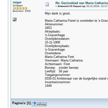
reiger
Re: Gezinsblad van Maria Catharina
Schipper
«
Antwoord #3 Gepost op:
02-11-2024, 12:17:
Berichten: 3358
Mijn dank is groot.
Maria Catharina Fieret is overleden te 's-Gra
Aktenummer:
3453
Akteplaats:
's-Gravenhage
Overlijdensdatum:
15-11-1908
Overlijdensplaats:
's-Gravenhage
Overledene:
Maria Catharina Firet
Voornaam: Maria Catharina
Achternaam: Firet
Beroep: zonder beroep
Leeftijd: 56 jaar
Toegangsnummer:
0335-01 Ambtenaar van de burgerlijke stand
Inventarisnummer:
1449
Pagina's:
[
1
]