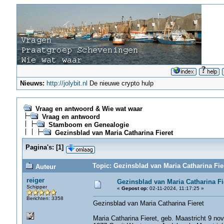
Nieuws:
http://jolybit.nl
De nieuwe crypto hulp
Vraag en antwoord & Wie wat waar
Vraag en antwoord
Stamboom en Genealogie
Gezinsblad van Maria Catharina Fieret
Pagina's:
[
1
]
Topic: Gezinsblad van Maria Catharina Fie
Auteur
reiger
Gezinsblad van Maria Catharina Fi
Schipper
«
Gepost op:
02-11-2024, 11:17:25 »
Berichten: 3358
Gezinsblad van Maria Catharina Fieret
Maria Catharina Fieret, geb. Maastricht 9 nov