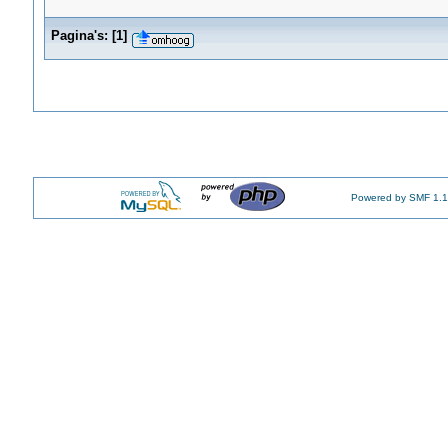
Pagina's:
[
1
]
Powered by SMF 1.1