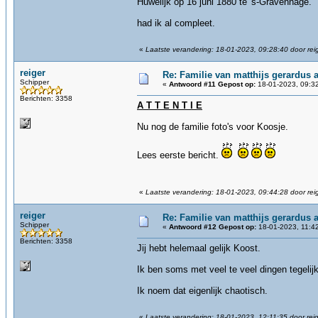
Huwelijk op 16 juni 1880 te 's-Gravenhage.
had ik al compleet.
«
Laatste verandering: 18-01-2023, 09:28:40 door rei
reiger
Re: Familie van matthijs gerardus an
Schipper
«
Antwoord #11 Gepost op:
18-01-2023, 09:3
Berichten: 3358
A T T E N T I E
Nu nog de familie foto's voor Koosje.
Lees eerste bericht.
«
Laatste verandering: 18-01-2023, 09:44:28 door rei
reiger
Re: Familie van matthijs gerardus an
Schipper
«
Antwoord #12 Gepost op:
18-01-2023, 11:4
Berichten: 3358
Jij hebt helemaal gelijk Koost.
Ik ben soms met veel te veel dingen tegelijk
Ik noem dat eigenlijk chaotisch.
«
Laatste verandering: 18-01-2023, 12:11:35 door rei