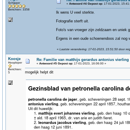
Schipper
«
Antwoord #4 Gepost op:
17-01-2023, 15:41
Berichten: 3358
Ik wens U veel sterkte.
Fotografie sterft uit.
Foto's van vroeger zijn zeldzaam en uniek 
Ergens in een oude schoenendoos zal nog we
«
Laatste verandering: 17-01-2023, 15:51:50 door rei
Koosje
Re: Familie van matthijs gerardus antonius vierling :
Hooploper
«
Antwoord #5 Gepost op:
17-01-2023, 16:06:00 »
Berichten:
mogelijk helpt dit
5