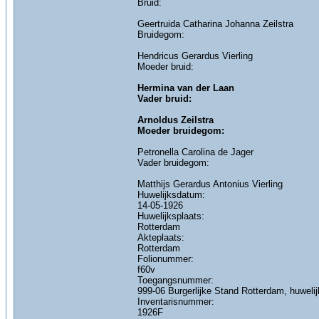
Bruid:
Geertruida Catharina Johanna Zeilstra
Bruidegom:
Hendricus Gerardus Vierling
Moeder bruid:
Hermina van der Laan
Vader bruid:
Arnoldus Zeilstra
Moeder bruidegom:
Petronella Carolina de Jager
Vader bruidegom:
Matthijs Gerardus Antonius Vierling
Huwelijksdatum:
14-05-1926
Huwelijksplaats:
Rotterdam
Akteplaats:
Rotterdam
Folionummer:
f60v
Toegangsnummer:
999-06 Burgerlijke Stand Rotterdam, huweli
Inventarisnummer:
1926F