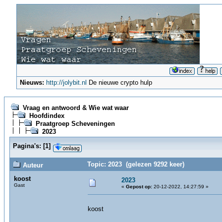
Nieuws:
http://jolybit.nl
De nieuwe crypto hulp
Vraag en antwoord & Wie wat waar
Hoofdindex
Praatgroep Scheveningen
2023
Pagina's:
[
1
]
Topic: 2023 (gelezen 9292 keer)
Auteur
koost
2023
Gast
«
Gepost op:
20-12-2022, 14:27:59 »
koost