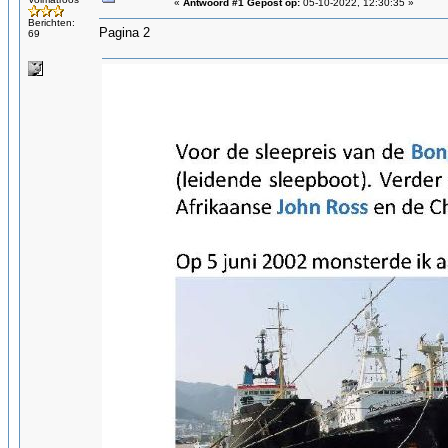
«
Antwoord #1 Gepost op:
05-10-2022, 12:30:35 »
Berichten:
Pagina 2
69