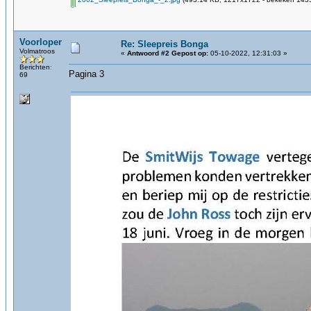
Voorloper
Re: Sleepreis Bonga
Volmatroos
«
Antwoord #2 Gepost op:
05-10-2022, 12:31:03 »
Berichten:
Pagina 3
69