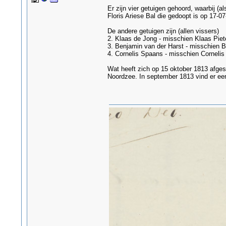
Er zijn vier getuigen gehoord, waarbij (a
Floris Ariese Bal die gedoopt is op 17-
De andere getuigen zijn (allen vissers)
2. Klaas de Jong - misschien Klaas Piet
3. Benjamin van der Harst - misschien B
4. Cornelis Spaans - misschien Cornelis
Wat heeft zich op 15 oktober 1813 afge
Noordzee. In september 1813 vind er een 