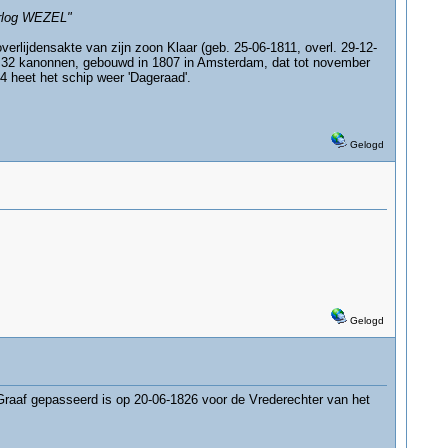
orlog WEZEL"
verlijdensakte van zijn zoon Klaar (geb. 25-06-1811, overl. 29-12-
et 32 kanonnen, gebouwd in 1807 in Amsterdam, dat tot november
14 heet het schip weer 'Dageraad'.
Gelogd
Gelogd
 Graaf gepasseerd is op 20-06-1826 voor de Vrederechter van het