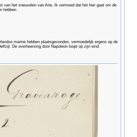
eest van het sneuvelen van Arie, Ik vermoed dat het hier gaat om de
en hebben.
erlandse marine hebben plaatsgevonden, vermoedelijk ergens op de
fzijl. De overheersing door Napoleon loopt op zijn eind.