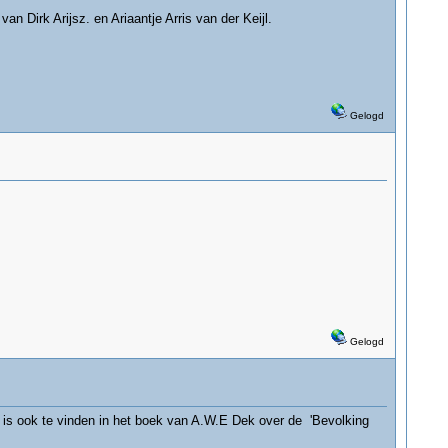
 Dirk Arijsz. en Ariaantje Arris van der Keijl.
Gelogd
Gelogd
n is ook te vinden in het boek van A.W.E Dek over de 'Bevolking