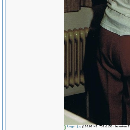
longen.jpg
(199.97 KB, 757x1156 - bekeken 25