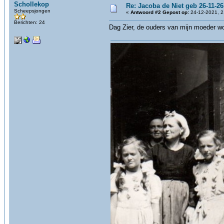
Schollekop
Re: Jacoba de Niet geb 26-11-26
Scheepsjongen
«
Antwoord #2 Gepost op:
24-12-2021, 2
Berichten: 24
Dag Zier, de ouders van mijn moeder wo