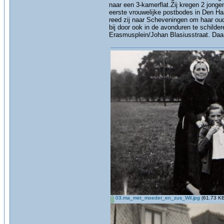
naar een 3-kamerflat.Zij kregen 2 jong
eerste vrouwelijke postbodes in Den Ha
reed zij naar Scheveningen om haar oude
bij door ook in de avonduren te schild
Erasmusplein/Johan Blasiusstraat. Daar 
03.ma_met_moeder_en_zus_Wil.jpg
(61.73 KB