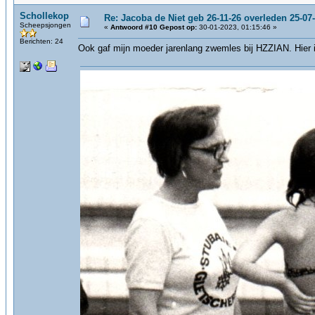
Schollekop
Re: Jacoba de Niet geb 26-11-26 overleden 25-07
Scheepsjongen
«
Antwoord #10 Gepost op:
30-01-2023, 01:15:46 »
Berichten: 24
Ook gaf mijn moeder jarenlang zwemles bij HZZIAN. Hier 