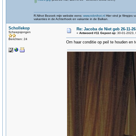
R.Nihot Bezoek mijn website eens:
www.robnihot.nl
Hier vind je filmpjes
vakanties in de Achterhoek en vakantie in de Balkan.
Schollekop
Re: Jacoba de Niet geb 26-11-26
Scheepsjongen
«
Antwoord #11 Gepost op:
30-01-2023, 
Berichten: 24
Om haar conditie op peil te houden en t