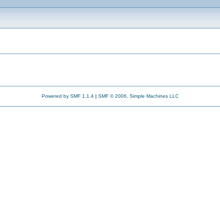
Powered by SMF 1.1.4
|
SMF © 2006, Simple Machines LLC