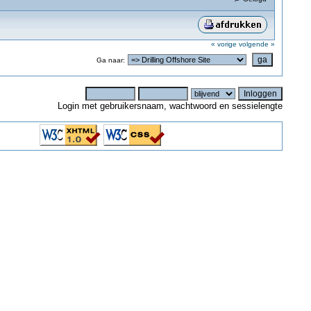
« vorige
volgende »
Ga naar:
Login met gebruikersnaam, wachtwoord en sessielengte