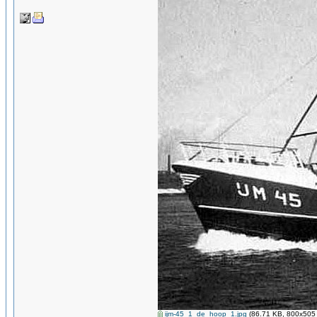
ijm-45_1_de_hoop_1.jpg
(86.71 KB, 800x505 