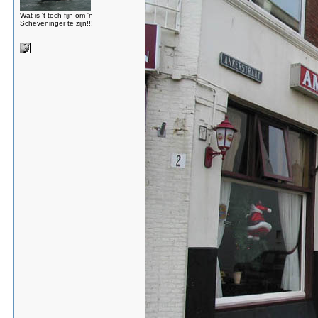
Wat is 't toch fijn om 'n
Scheveninger te zijn!!!