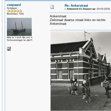
zeepaard
Re: Ankerstraat
Schipper
«
Antwoord #1 Gepost op:
20-03-2020,
Berichten: 534
Ankerstraat
Zeilstraat dwarse straat links en rechts
Ankerstraat
Wat is 't toch fijn om 'n
Scheveninger te zijn!!!