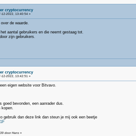
ver cryptocurrency
-12-2022, 13:40:54 »
 over de waarde.
het aantal gebruikers en die neemt gestaag tot.
or zijn gebruikers.
ver cryptocurrency
-12-2022, 13:42:51 »
 een eigen website voor Bitvavo.
 is goed bevonden, een aanrader dus.
in kopen.
o gebruik dan deze link dan steun je mij ook een beetje
F1F
:39 door Hans
»