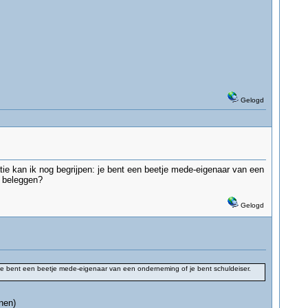
Gelogd
ie kan ik nog begrijpen: je bent een beetje mede-eigenaar van een
n beleggen?
Gelogd
je bent een beetje mede-eigenaar van een onderneming of je bent schuldeiser.
nen)