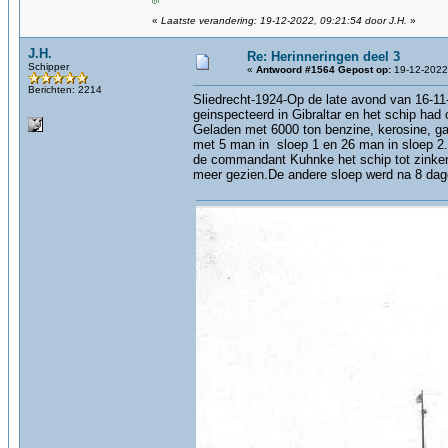
«
Laatste verandering: 19-12-2022, 09:21:54 door J.H.
»
J.H.
Re: Herinneringen deel 3
Schipper
«
Antwoord #1564 Gepost op:
19-12-2022,
Berichten: 2214
Sliedrecht-1924-Op de late avond van 16-11
geinspecteerd in Gibraltar en het schip had
Geladen met 6000 ton benzine, kerosine, g
met 5 man in sloep 1 en 26 man in sloep 2
de commandant Kuhnke het schip tot zinken 
meer gezien.De andere sloep werd na 8 dage