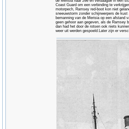
de Merisia naar zee en verdaagde in een st
Coast Guard om een verbinding te verkrijge
motorpech, Ramsey red-boot kon niet gelanc
sneeuwstorm zonder schijnwerpers de kust a
bemanning van de Merisia op een afstand va
geen gehoor aan gegeven, als de Ramsey bo
dan had het door de rotsen ook niets kunne
weer uit werden gespoeld.Later zijn er vers