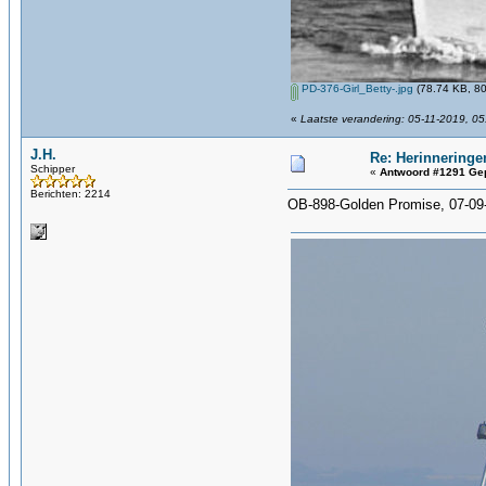
PD-376-Girl_Betty-.jpg
(78.74 KB, 80
«
Laatste verandering: 05-11-2019, 05
J.H.
Re: Herinneringe
Schipper
«
Antwoord #1291 Gep
Berichten: 2214
OB-898-Golden Promise, 07-09-